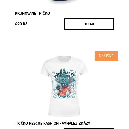
PRUHOVANÉ TRIČKO
690 Kč
DETAIL
DÁMSKÉ
TRIČKO RESCUE FASHION - VYNÁLEZ ZKÁZY