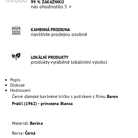
99 % ZÁKAZNÍKŮ
nás ohodnotilo 5 ⭐
KAMENNÁ PRODEJNA
navštivte prodejnu osobně
LOKÁLNÍ PRODUKTY
produkty vyráběné lokálními výrobci
Popis
Diskuze
Hodnocení
Černé dámské bavlněné tričko s potiskem z filmu
Baron
Prášil (1962) - princezna Bianca
Materiál:
Bavlna
Barva:
Černá