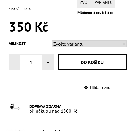
ZVOLTE VARIANTU
490 Kč
–28 %
Můžeme doručit do:
–
350 Kč
VELIKOST
-
+
Hlídat cenu
DOPRAVA ZDARMA
při nákupu nad 1500 Kč