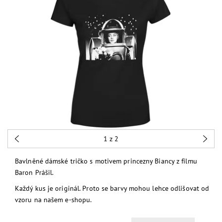
1
z 2
Bavlněné dámské tričko s motivem princezny Biancy z filmu
Baron Prášil.
Každý kus je originál. Proto se barvy mohou lehce odlišovat od
vzoru na našem e-shopu.