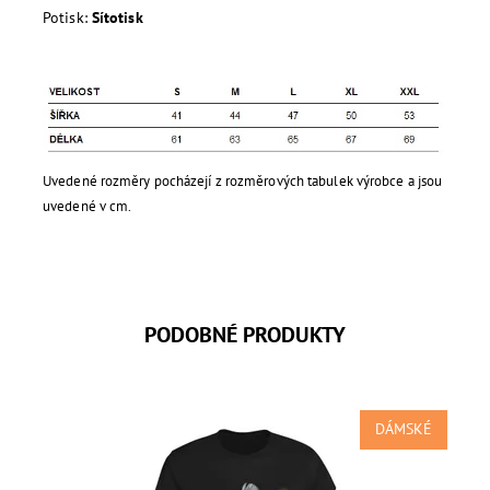
Potisk:
Sítotisk
Uvedené rozměry pocházejí z rozměrových tabulek výrobce a jsou
uvedené v cm.
PODOBNÉ PRODUKTY
DÁMSKÉ