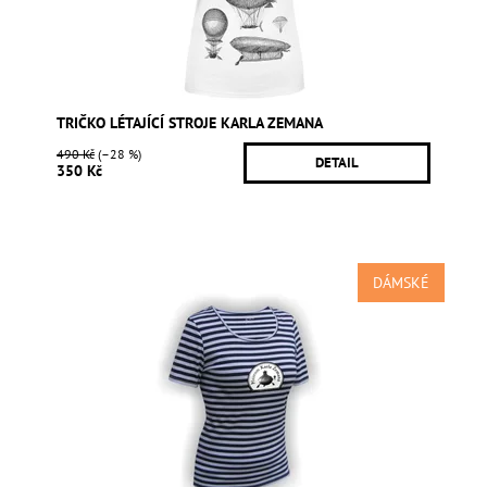
TRIČKO LÉTAJÍCÍ STROJE KARLA ZEMANA
490 Kč
(–28 %)
DETAIL
350 Kč
DÁMSKÉ