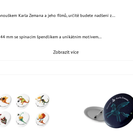
anouškem Karla Zemana a jeho filmů, určitě budete nadšeni z...
 44 mm se spínacím špendlíkem a unikátním motivem...
Zobrazit více