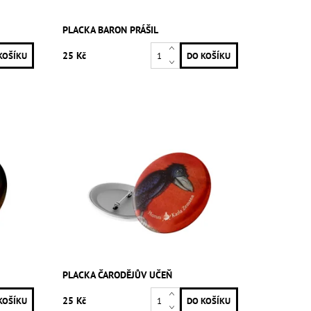
PLACKA BARON PRÁŠIL
25 Kč
PLACKA ČARODĚJŮV UČEŇ
25 Kč