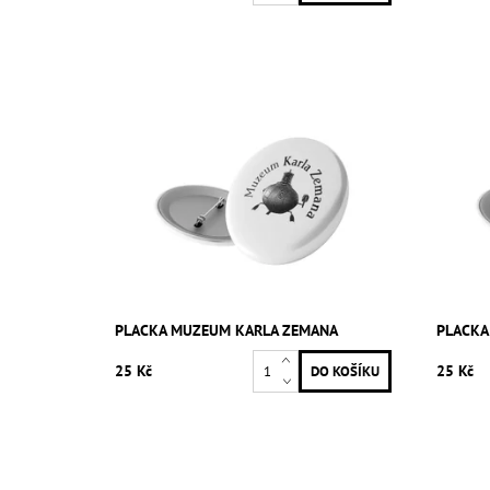
PLACKA MUZEUM KARLA ZEMANA
PLACKA
25 Kč
25 Kč