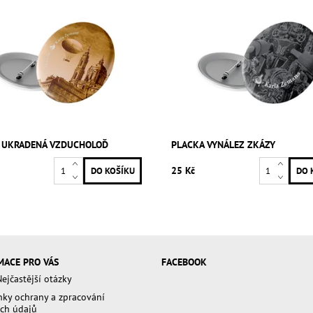
 UKRADENÁ VZDUCHOLOĎ
PLACKA VYNÁLEZ ZKÁZY
25 Kč
MACE PRO VÁS
FACEBOOK
ejčastější otázky
ky ochrany a zpracování
ch údajů