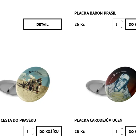
PLACKA BARON PRÁŠIL
25 Kč
DETAIL
 CESTA DO PRAVĚKU
PLACKA ČARODĚJŮV UČEŇ
25 Kč