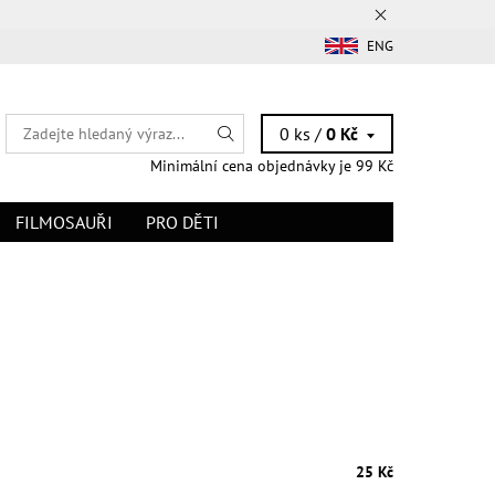
ENG
0 ks /
0 Kč
Minimální cena objednávky je 99 Kč
FILMOSAUŘI
PRO DĚTI
25 Kč