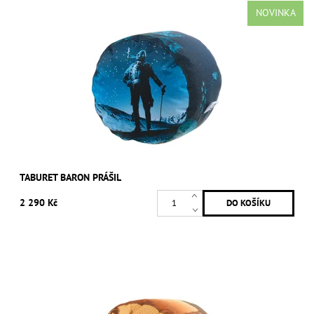
NOVINKA
TABURET BARON PRÁŠIL
2 290 Kč