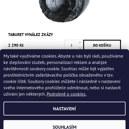
TABURET VYNÁLEZ ZKÁZY
2 290 Kč
My také využíváme cookies. Abyste u nás byli rádi, používáme
ke zlepšování služeb, personalizaci reklam a analýze
návštěvnosti soubory cookie. Souhlas může být vyjádřen
prostřednictvím zaškrtávacího políčka obsaženého v tzv.
cookie liště. Soubory cookies můžete i následně v nastavení
svého internetového prohlížeče odmítnout, nebo si nastavit
užívání jen některých.
Podrobně o cookies.
NASTAVENÍ
2026 © Muzeum Karla Zemana, všechna práva vyhrazena
Vytvořil Shoptet
SOUHLASÍM