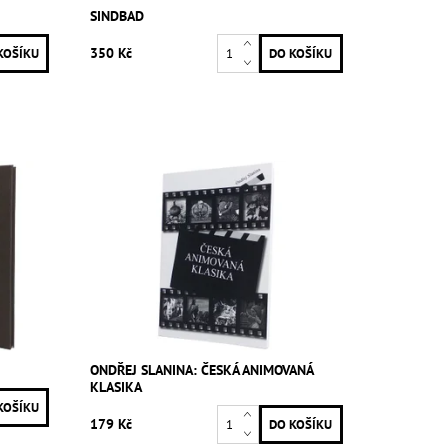
SINDBAD
350 Kč
ONDŘEJ SLANINA: ČESKÁ ANIMOVANÁ
KLASIKA
179 Kč