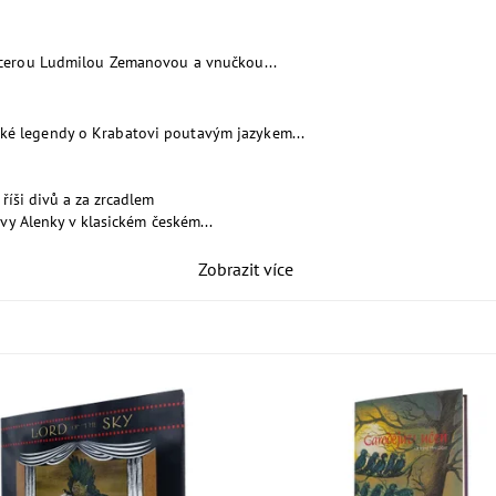
cerou Ludmilou Zemanovou a vnučkou...
ské legendy o Krabatovi poutavým jazykem...
říši divů a za zrcadlem
vy Alenky v klasickém českém...
Zobrazit více