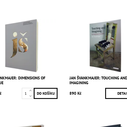
ANKMAJER: DIMENSIONS OF
JAN ŠVANKMAJER: TOUCHING AN
UE
IMAGINING
č
890 Kč
DETAI