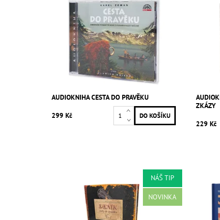
AUDIOKNIHA CESTA DO PRAVĚKU
AUDIOKN
ZKÁZY
299 Kč
229 Kč
NÁŠ TIP
NOVINKA