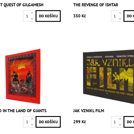
ST QUEST OF GILGAMESH
THE REVENGE OF ISHTAR
350 Kč
D IN THE LAND OF GIANTS
JAK VZNIKL FILM
299 Kč