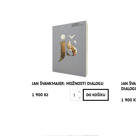
JAN ŠVANKMAJER: MOŽNOSTI DIALOGU
JAN ŠV
DIALOG
1 900 Kč
1 900 K