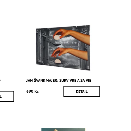
D
JAN ŠVANKMAJER: SURVIVRE A SA VIE
690 Kč
DETAIL
L