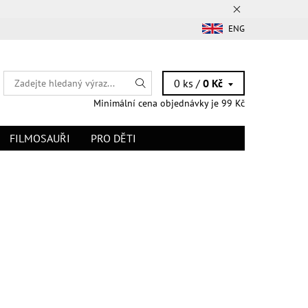
ENG
0 ks /
0 Kč
Minimální cena objednávky je 99 Kč
FILMOSAUŘI
PRO DĚTI