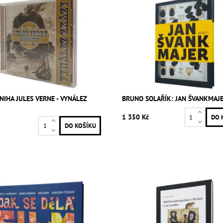
IHA JULES VERNE - VYNÁLEZ
BRUNO SOLAŘÍK: JAN ŠVANKMAJ
1 350 Kč