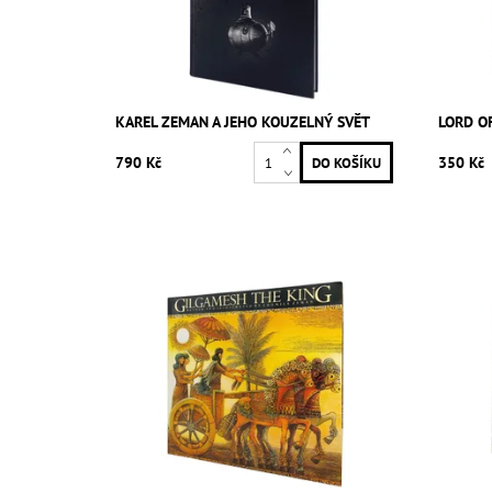
KAREL ZEMAN A JEHO KOUZELNÝ SVĚT
LORD O
790 Kč
350 Kč