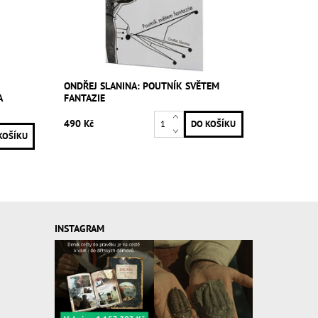
ONDŘEJ SLANINA: POUTNÍK SVĚTEM
A
FANTAZIE
490 Kč
INSTAGRAM