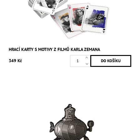
HRACÍ KARTY S MOTIVY Z FILMŮ KARLA ZEMANA
349 Kč