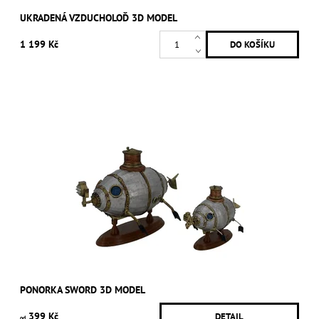
UKRADENÁ VZDUCHOLOĎ 3D MODEL
1 199 Kč
PONORKA SWORD 3D MODEL
399 Kč
DETAIL
od