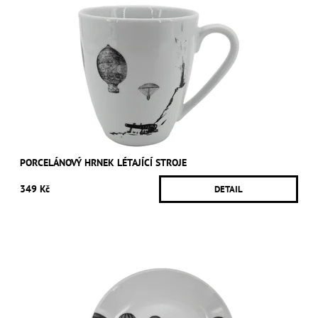
PORCELÁNOVÝ HRNEK LÉTAJÍCÍ STROJE
349 Kč
DETAIL