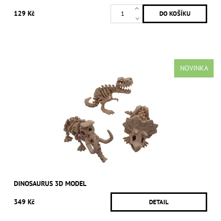
129 Kč
NOVINKA
DINOSAURUS 3D MODEL
349 Kč
DETAIL