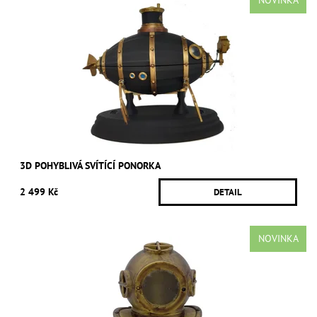
NOVINKA
3D POHYBLIVÁ SVÍTÍCÍ PONORKA
2 499 Kč
DETAIL
NOVINKA