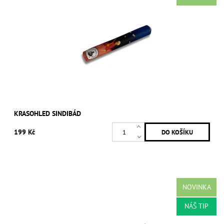
KRASOHLED SINDIBÁD
199 Kč
NOVINKA
NÁŠ TIP