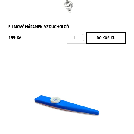
FILMOVÝ NÁRAMEK VZDUCHOLOĎ
199 Kč