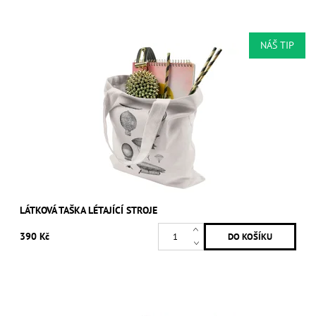
NÁŠ TIP
LÁTKOVÁ TAŠKA LÉTAJÍCÍ STROJE
390 Kč