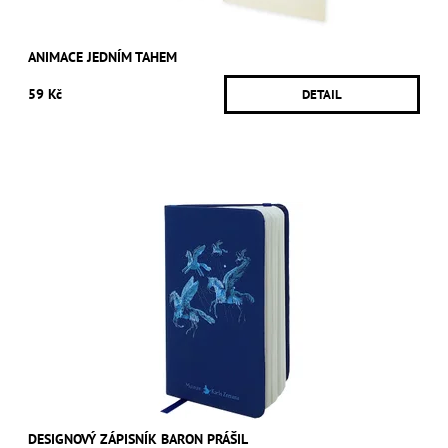
ANIMACE JEDNÍM TAHEM
59 Kč
DETAIL
DESIGNOVÝ ZÁPISNÍK BARON PRÁŠIL