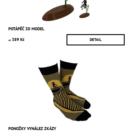
POTÁPĚČ 3D MODEL
389 Kč
DETAIL
od
PONOŽKY VYNÁLEZ ZKÁZY