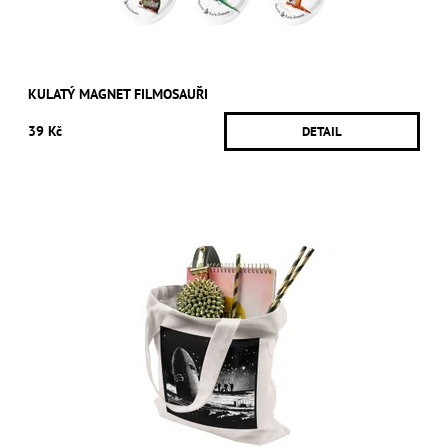
KULATÝ MAGNET FILMOSAUŘI
39 Kč
DETAIL