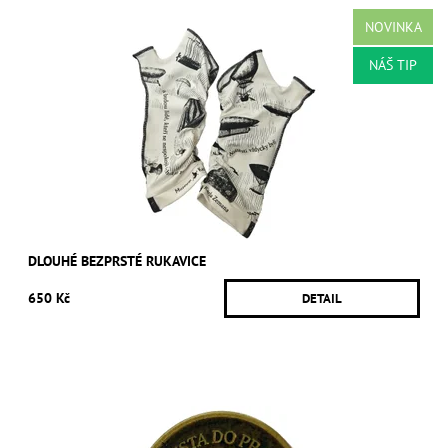
NOVINKA
NÁŠ TIP
DLOUHÉ BEZPRSTÉ RUKAVICE
650 Kč
DETAIL