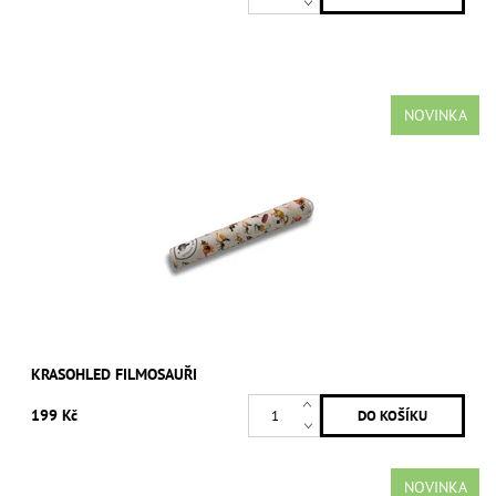
NOVINKA
KRASOHLED FILMOSAUŘI
199 Kč
NOVINKA