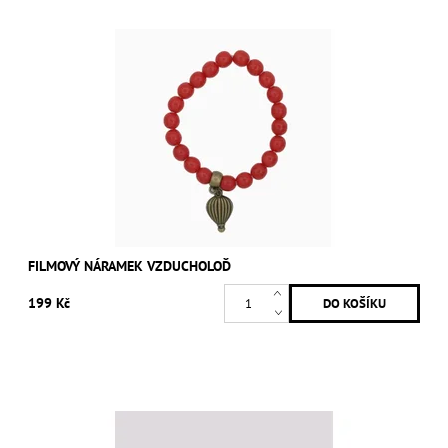
FILMOVÝ NÁRAMEK VZDUCHOLOĎ
199 Kč