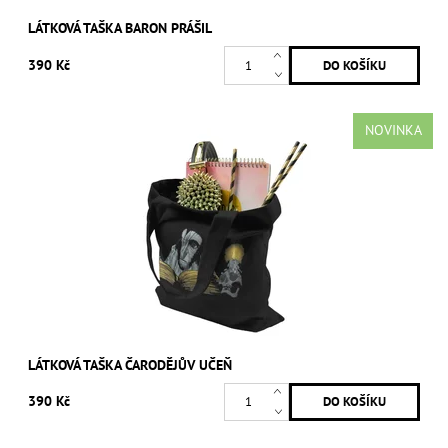
LÁTKOVÁ TAŠKA BARON PRÁŠIL
390 Kč
NOVINKA
LÁTKOVÁ TAŠKA ČARODĚJŮV UČEŇ
390 Kč