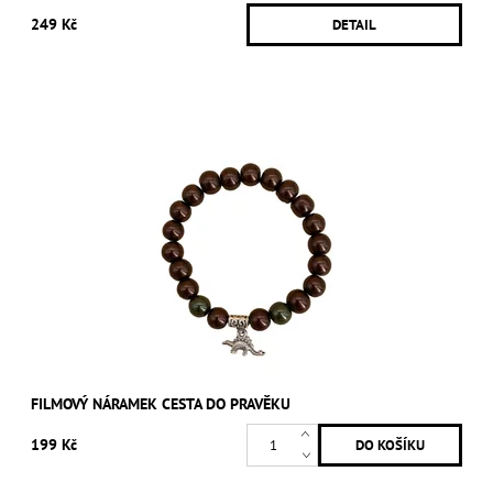
249 Kč
DETAIL
FILMOVÝ NÁRAMEK CESTA DO PRAVĚKU
199 Kč