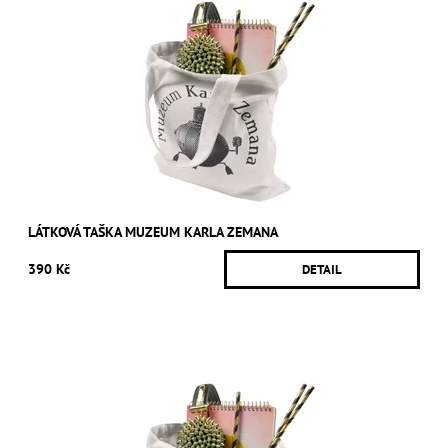
LÁTKOVÁ TAŠKA MUZEUM KARLA ZEMANA
390 Kč
DETAIL