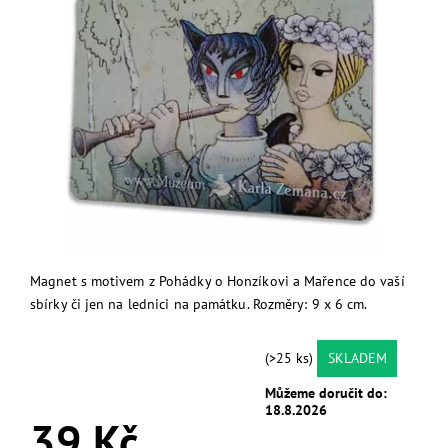
Magnet s motivem z Pohádky o Honzíkovi a Mařence do vaší
sbírky či jen na lednici na památku. Rozměry: 9 x 6 cm.
(>25 ks)
SKLADEM
Můžeme doručit do:
18.8.2026
39 Kč