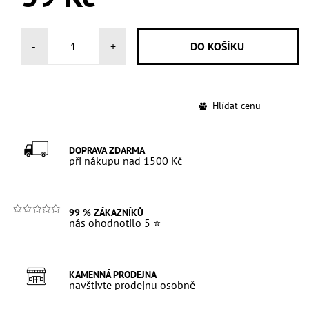
-
+
Hlídat cenu
DOPRAVA ZDARMA
při nákupu nad 1500 Kč
99 % ZÁKAZNÍKŮ
nás ohodnotilo 5 ⭐
KAMENNÁ PRODEJNA
navštivte prodejnu osobně