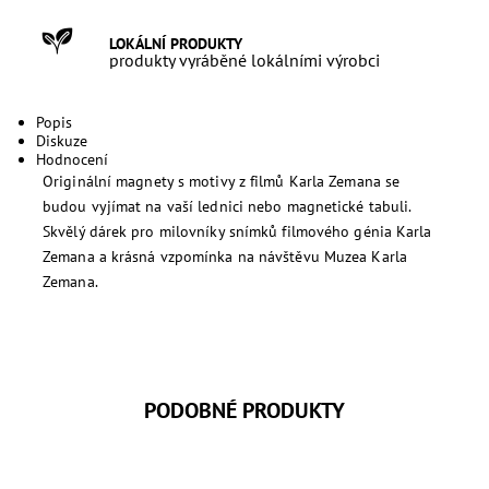
LOKÁLNÍ PRODUKTY
produkty vyráběné lokálními výrobci
Popis
Diskuze
Hodnocení
Originální magnety s motivy z filmů Karla Zemana se
budou vyjímat na vaší lednici nebo magnetické tabuli.
Skvělý dárek pro milovníky snímků filmového génia Karla
Zemana a krásná vzpomínka na návštěvu Muzea Karla
Zemana.
PODOBNÉ PRODUKTY