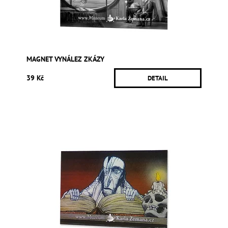
MAGNET VYNÁLEZ ZKÁZY
39 Kč
DETAIL