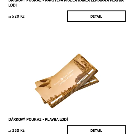
DÁRKOVÝ POUKAZ - NÁVŠTĚVA MUZEA KARLA ZEMANA A PLAVBA
LODÍ
520 Kč
DETAIL
od
DÁRKOVÝ POUKAZ - PLAVBA LODÍ
330 Kč
DETAIL
od