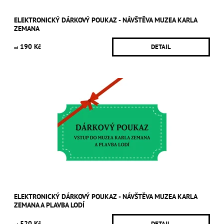
ELEKTRONICKÝ DÁRKOVÝ POUKAZ - NÁVŠTĚVA MUZEA KARLA
ZEMANA
190 Kč
DETAIL
od
ELEKTRONICKÝ DÁRKOVÝ POUKAZ - NÁVŠTĚVA MUZEA KARLA
ZEMANA A PLAVBA LODÍ
520 Kč
DETAIL