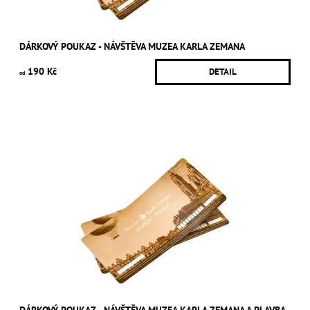
DÁRKOVÝ POUKAZ - NÁVŠTĚVA MUZEA KARLA ZEMANA
190 Kč
DETAIL
od