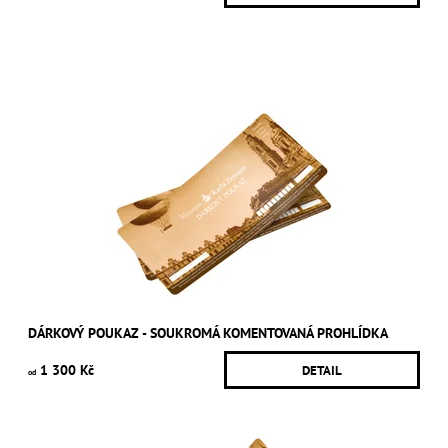
DÁRKOVÝ POUKAZ - SOUKROMÁ KOMENTOVANÁ PROHLÍDKA
1 300 Kč
DETAIL
od