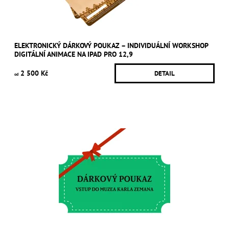
ELEKTRONICKÝ DÁRKOVÝ POUKAZ – INDIVIDUÁLNÍ WORKSHOP
DIGITÁLNÍ ANIMACE NA IPAD PRO 12,9
2 500 Kč
DETAIL
od