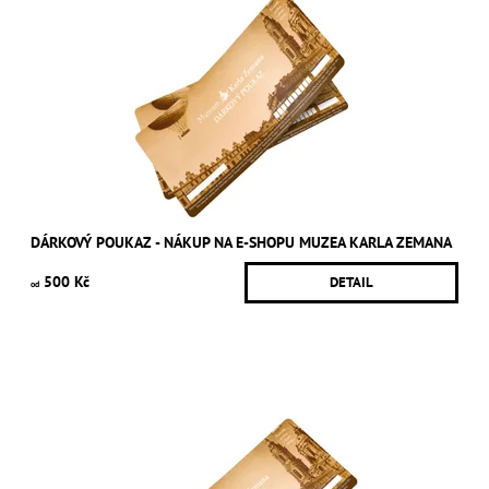
DÁRKOVÝ POUKAZ - NÁKUP NA E-SHOPU MUZEA KARLA ZEMANA
500 Kč
DETAIL
od