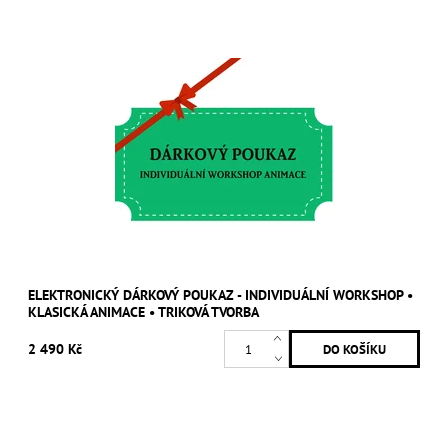
ELEKTRONICKÝ DÁRKOVÝ POUKAZ - INDIVIDUÁLNÍ WORKSHOP •
KLASICKÁ ANIMACE • TRIKOVÁ TVORBA
2 490 Kč