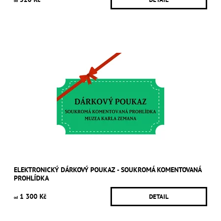
od
ELEKTRONICKÝ DÁRKOVÝ POUKAZ - SOUKROMÁ KOMENTOVANÁ
PROHLÍDKA
1 300 Kč
DETAIL
od