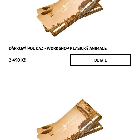
DÁRKOVÝ POUKAZ - WORKSHOP KLASICKÉ ANIMACE
2 490 Kč
DETAIL