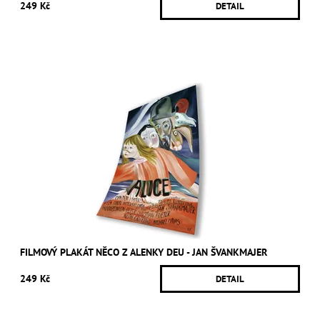
249 Kč
DETAIL
FILMOVÝ PLAKÁT NĚCO Z ALENKY DEU - JAN ŠVANKMAJER
249 Kč
DETAIL