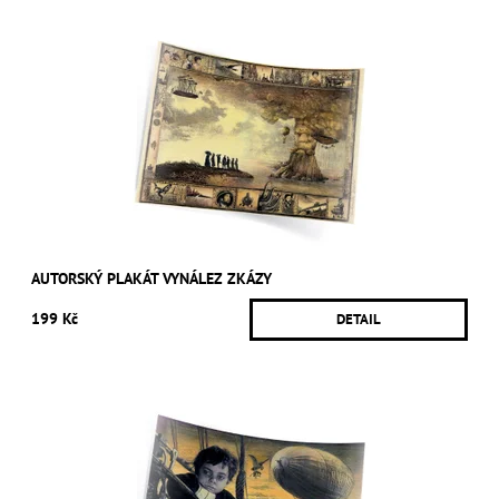
AUTORSKÝ PLAKÁT VYNÁLEZ ZKÁZY
199 Kč
DETAIL