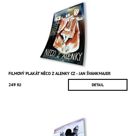
FILMOVÝ PLAKÁT NĚCO Z ALENKY CZ - JAN ŠVANKMAJER
249 Kč
DETAIL