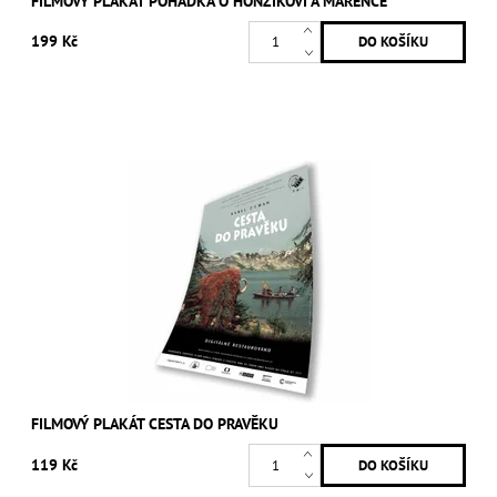
FILMOVÝ PLAKÁT POHÁDKA O HONZÍKOVI A MAŘENCE
199 Kč
FILMOVÝ PLAKÁT CESTA DO PRAVĚKU
119 Kč