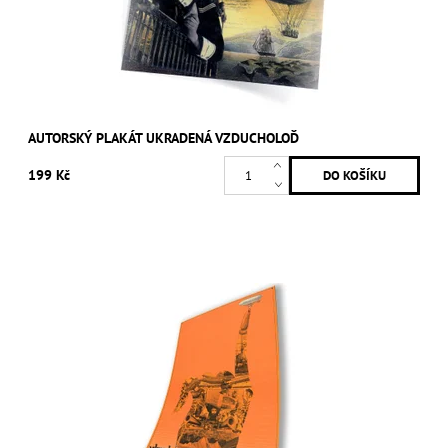
AUTORSKÝ PLAKÁT UKRADENÁ VZDUCHOLOĎ
199 Kč