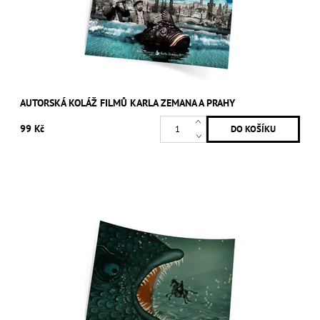
AUTORSKÁ KOLÁŽ FILMŮ KARLA ZEMANA A PRAHY
99 Kč