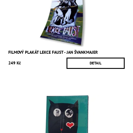
FILMOVÝ PLAKÁT LEKCE FAUST - JAN ŠVANKMAJER
249 Kč
DETAIL