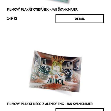
FILMOVÝ PLAKÁT OTESÁNEK - JAN ŠVANKMAJER
249 Kč
DETAIL
FILMOVÝ PLAKÁT NĚCO Z ALENKY ENG - JAN ŠVANKMAJER