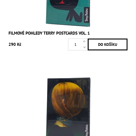
FILMOVÉ POHLEDY TERRY POSTCARDS VOL. 1
290 Kč