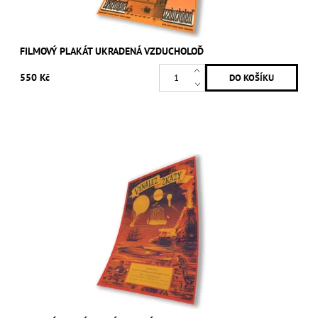
FILMOVÝ PLAKÁT UKRADENÁ VZDUCHOLOĎ
550 Kč