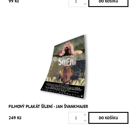
99 Kč
FILMOVÝ PLAKÁT ŠÍLENÍ - JAN ŠVANKMAJER
249 Kč