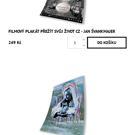
FILMOVÝ PLAKÁT PŘEŽÍT SVŮJ ŽIVOT CZ - JAN ŠVANKMAJER
249 Kč