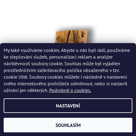
My také využíváme cookies. Abyste u nás byli rádi, používáme
ke zlepšování služeb, personalizaci reklam a analýze
návštěvnosti soubory cookie. Souhlas může být vyjádřen
prostřednictvím zaškrtávacího políčka obsaženého v tzv.
cookie liště. Soubory cookies můžete i následně v nastavení
svého internetového prohlížeče odmítnout, nebo si nastavit
užívání jen některých.
Podrobně o cookies.
FILMOVÝ PLAKÁT UKRADENÁ VZDUCHOLOĎ
NASTAVENÍ
199 Kč
SOUHLASÍM