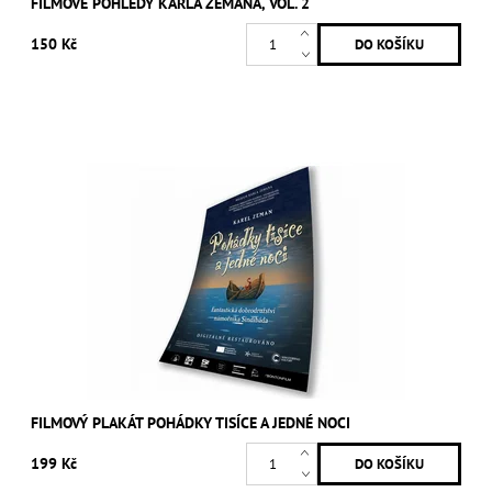
FILMOVÉ POHLEDY KARLA ZEMANA, VOL. 2
150 Kč
FILMOVÝ PLAKÁT POHÁDKY TISÍCE A JEDNÉ NOCI
199 Kč