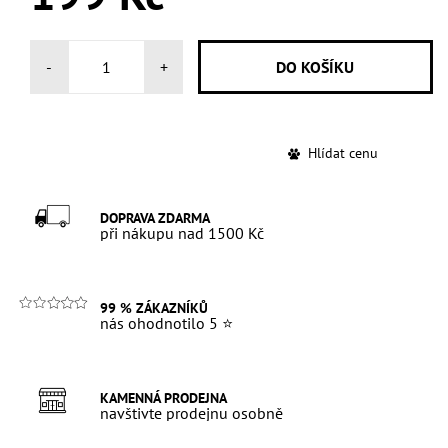
-
+
Hlídat cenu
DOPRAVA ZDARMA
při nákupu nad 1500 Kč
99 % ZÁKAZNÍKŮ
nás ohodnotilo 5 ⭐
KAMENNÁ PRODEJNA
navštivte prodejnu osobně