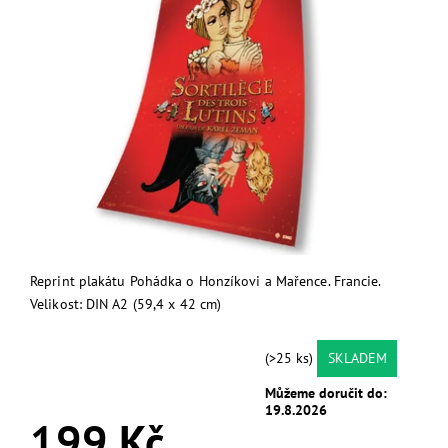
Reprint plakátu Pohádka o Honzíkovi a Mařence. Francie.
Velikost: DIN A2 (59,4 x 42 cm)
(>25 ks)
SKLADEM
Můžeme doručit do:
19.8.2026
199 Kč