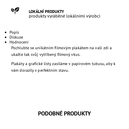
LOKÁLNÍ PRODUKTY
produkty vyráběné lokálními výrobci
Popis
Diskuze
Hodnocení
Pochlubte se unikátním filmovým plakátem na vaší zdi a
ukažte tak svůj vytříbený filmový vkus.
Plakáty a grafické listy zasíláme v papírovém tubusu, aby k
vám dorazily v perfektním stavu.
PODOBNÉ PRODUKTY