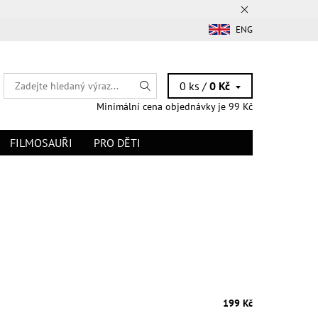
ENG
0 ks /
0 Kč
Minimální cena objednávky je 99 Kč
FILMOSAUŘI
PRO DĚTI
199 Kč