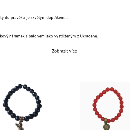
ty do pravěku je skvělým doplňkem...
lkový náramek s balonem jako vystřiženým z Ukradené...
Zobrazit více