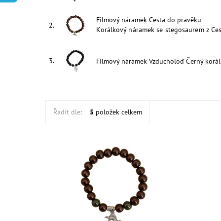
Filmový náramek Cesta do pravěku
2.
Korálkový náramek se stegosaurem z Ces
3.
Filmový náramek Vzducholoď
Černý korá
Řadit dle:
5
položek celkem