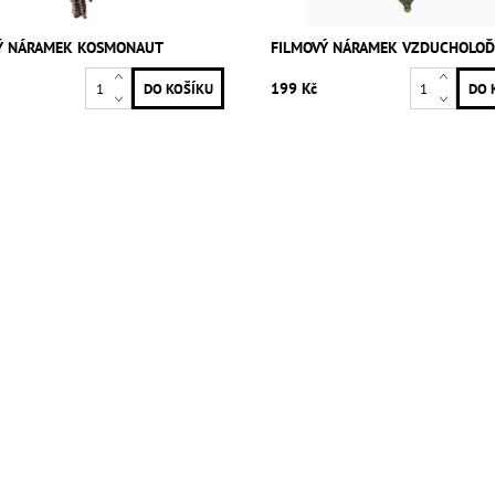
Ý NÁRAMEK KOSMONAUT
FILMOVÝ NÁRAMEK VZDUCHOLOĎ
199 Kč