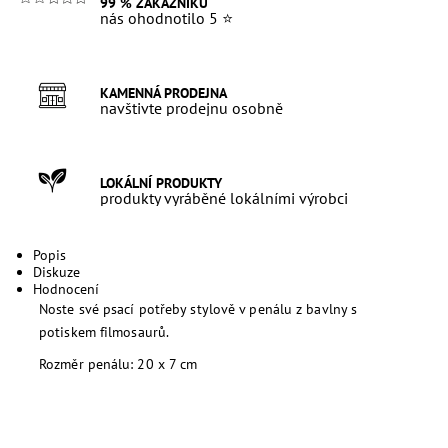
99 % ZÁKAZNÍKŮ
nás ohodnotilo 5 ⭐
KAMENNÁ PRODEJNA
navštivte prodejnu osobně
LOKÁLNÍ PRODUKTY
produkty vyráběné lokálními výrobci
Popis
Diskuze
Hodnocení
Noste své psací potřeby stylově v penálu z bavlny s
potiskem filmosaurů.
Rozměr penálu: 20 x 7 cm