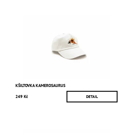
KŠILTOVKA KAMEROSAURUS
249 Kč
DETAIL