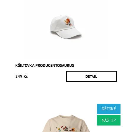
KŠILTOVKA PRODUCENTOSAURUS
249 Kč
DETAIL
DĚTSKÉ
NÁŠ TIP