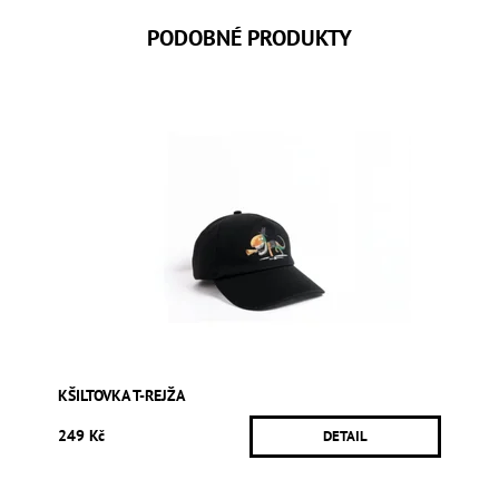
PODOBNÉ PRODUKTY
KŠILTOVKA T-REJŽA
249 Kč
DETAIL