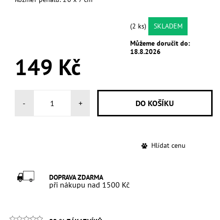
(2 ks)
SKLADEM
Můžeme doručit do:
18.8.2026
149 Kč
-
+
Hlídat cenu
DOPRAVA ZDARMA
při nákupu nad 1500 Kč