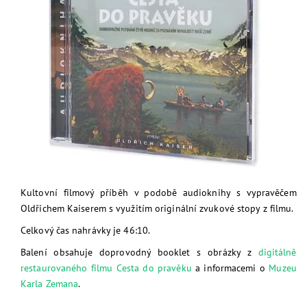
Kultovní filmový příběh v podobě audioknihy s vypravěčem
Oldřichem Kaiserem s využitím originální zvukové stopy z filmu.
Celkový čas nahrávky je 46:10.
Balení obsahuje doprovodný booklet s obrázky z
digitálně
restaurovaného filmu Cesta do pravěku
a informacemi o
Muzeu
Karla Zemana
.