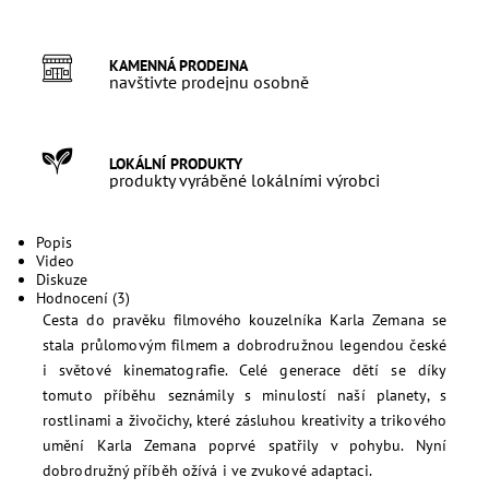
KAMENNÁ PRODEJNA
navštivte prodejnu osobně
LOKÁLNÍ PRODUKTY
produkty vyráběné lokálními výrobci
Popis
Video
Diskuze
Hodnocení (3)
Cesta do pravěku filmového kouzelníka Karla Zemana se
stala průlomovým filmem a dobrodružnou legendou české
i světové kinematografie. Celé generace dětí se díky
tomuto příběhu seznámily s minulostí naší planety, s
rostlinami a živočichy, které zásluhou kreativity a trikového
umění Karla Zemana poprvé spatřily v pohybu. Nyní
dobrodružný příběh ožívá i ve zvukové adaptaci.