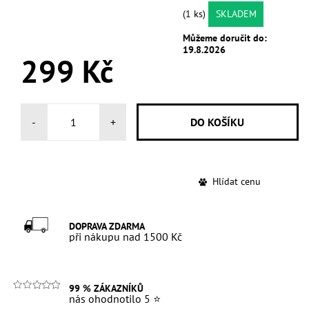
(1 ks)
SKLADEM
Můžeme doručit do:
19.8.2026
299 Kč
-
+
Hlídat cenu
DOPRAVA ZDARMA
při nákupu nad 1500 Kč
99 % ZÁKAZNÍKŮ
nás ohodnotilo 5 ⭐