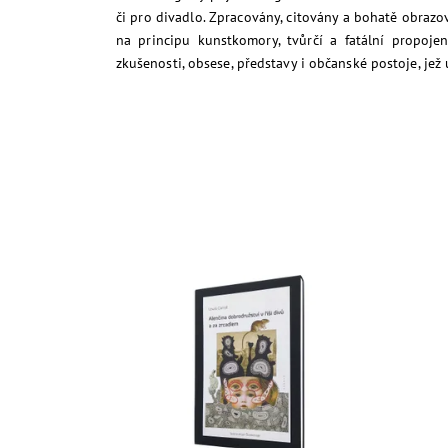
či pro divadlo. Zpracovány, citovány a bohatě obrazo
na principu kunstkomory, tvůrčí a fatální propoje
zkušenosti, obsese, představy i občanské postoje, jež