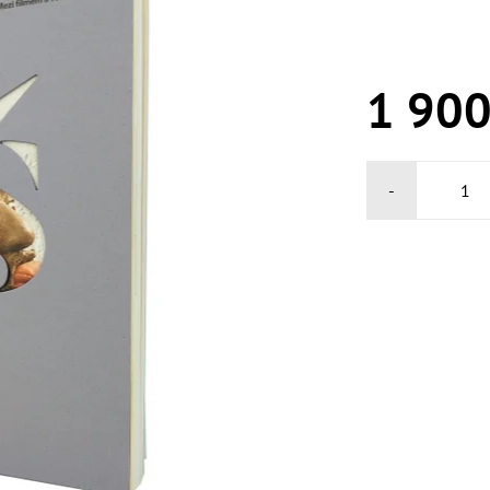
1 900
-