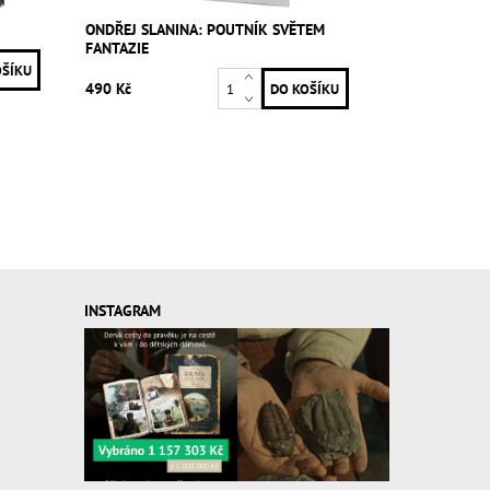
ONDŘEJ SLANINA: POUTNÍK SVĚTEM
FANTAZIE
490 Kč
INSTAGRAM