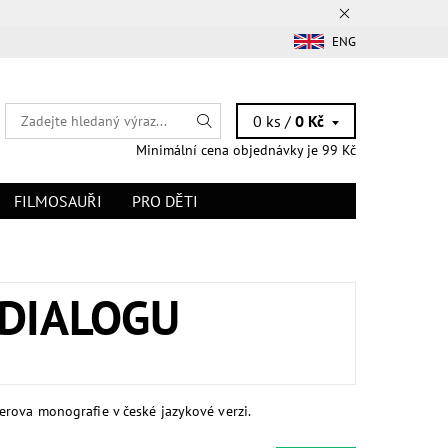
ENG
0 ks /
0 Kč
Minimální cena objednávky je 99 Kč
FILMOSAUŘI
PRO DĚTI
 DIALOGU
rova monografie v české jazykové verzi.