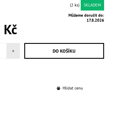
(2 ks)
SKLADEM
Můžeme doručit do:
17.8.2026
 Kč
+
Hlídat cenu