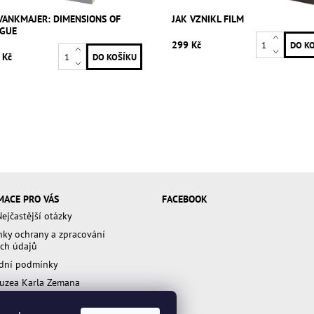
VANKMAJER: DIMENSIONS OF
JAK VZNIKL FILM
OGUE
299 Kč
 Kč
MACE PRO VÁS
FACEBOOK
ejčastější otázky
ky ochrany a zpracování
ch údajů
dní podmínky
uzea Karla Zemana