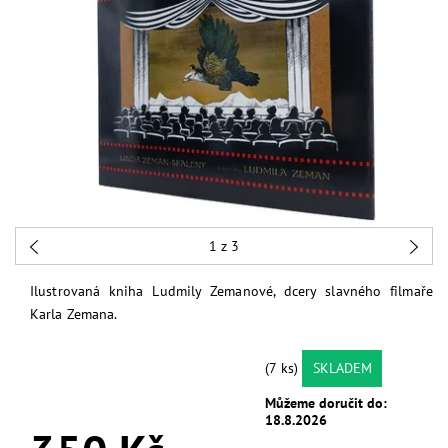
1
z 3
Ilustrovaná kniha Ludmily Zemanové, dcery slavného filmaře
Karla Zemana.
(7 ks)
SKLADEM
Můžeme doručit do:
18.8.2026