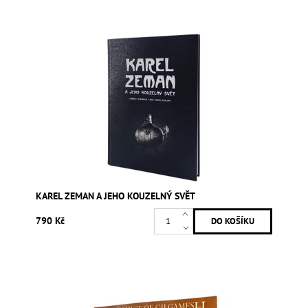
KAREL ZEMAN A JEHO KOUZELNÝ SVĚT
790 Kč