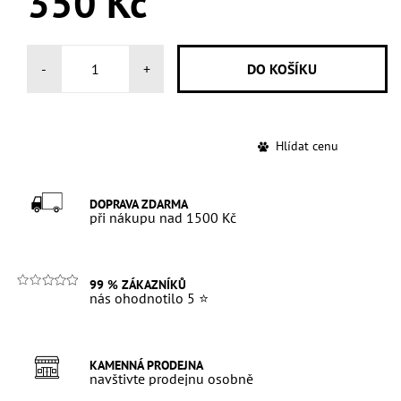
350 Kč
-
+
Hlídat cenu
DOPRAVA ZDARMA
při nákupu nad 1500 Kč
99 % ZÁKAZNÍKŮ
nás ohodnotilo 5 ⭐
KAMENNÁ PRODEJNA
navštivte prodejnu osobně