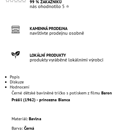
99 % ZÁKAZNÍKŮ
nás ohodnotilo 5 ⭐
KAMENNÁ PRODEJNA
navštivte prodejnu osobně
LOKÁLNÍ PRODUKTY
produkty vyráběné lokálními výrobci
Popis
Diskuze
Hodnocení
Černé dětské bavlněné tričko s potiskem z filmu
Baron
Prášil (1962) - princezna Bianca
Materiál:
Bavlna
Barva:
Černá