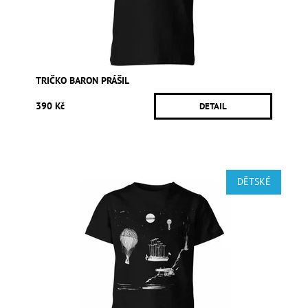
TRIČKO BARON PRÁŠIL
390 Kč
DETAIL
DĚTSKÉ