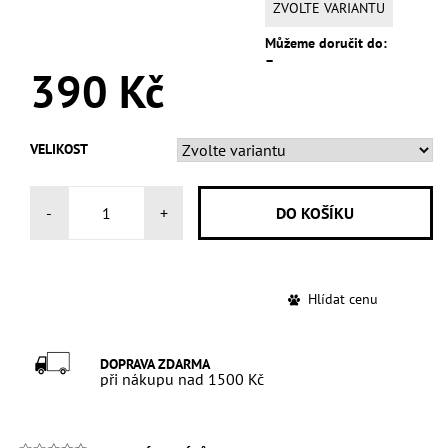
ZVOLTE VARIANTU
Můžeme doručit do:
–
390 Kč
VELIKOST
-
+
Hlídat cenu
DOPRAVA ZDARMA
při nákupu nad 1500 Kč