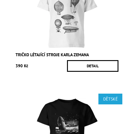
TRIČKO LÉTAJÍCÍ STROJE KARLA ZEMANA
390 Kč
DETAIL
DĚTSKÉ