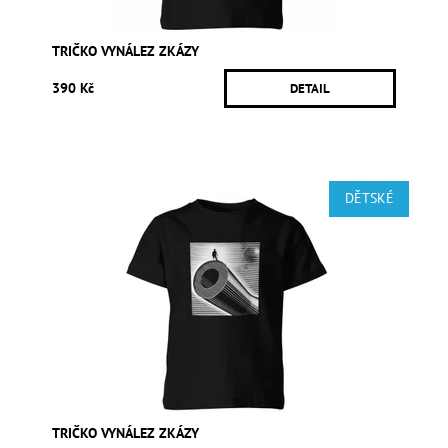
TRIČKO VYNÁLEZ ZKÁZY
390 Kč
DETAIL
DĚTSKÉ
TRIČKO VYNÁLEZ ZKÁZY