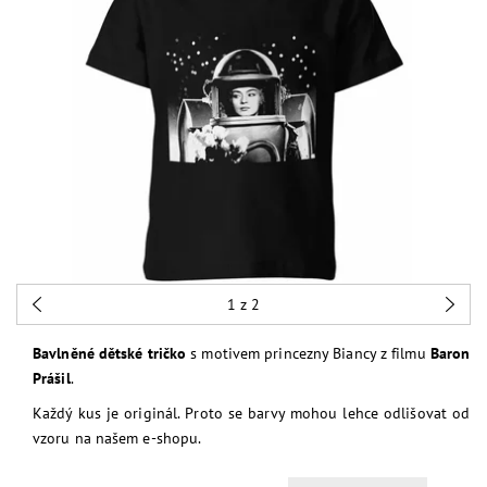
1
z 2
Bavlněné dětské tričko
s motivem princezny Biancy z filmu
Baron
Prášil
.
Každý kus je originál. Proto se barvy mohou lehce odlišovat od
vzoru na našem e-shopu.