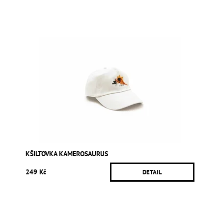
KŠILTOVKA KAMEROSAURUS
249 Kč
DETAIL