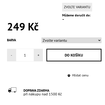
ZVOLTE VARIANTU
Můžeme doručit do:
–
249 Kč
BARVA
-
+
Hlídat cenu
DOPRAVA ZDARMA
při nákupu nad 1500 Kč