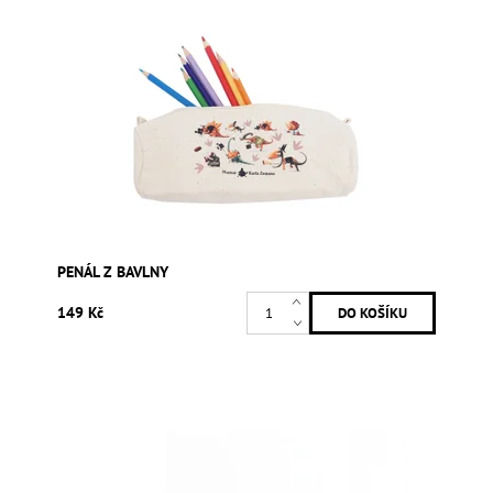
PENÁL Z BAVLNY
149 Kč