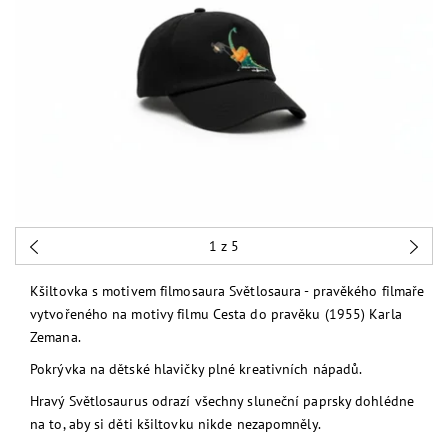
1
z 5
Kšiltovka s motivem filmosaura Světlosaura - pravěkého filmaře
vytvořeného na motivy filmu Cesta do pravěku (1955) Karla
Zemana.
Pokrývka na dětské hlavičky plné kreativních nápadů.
Hravý Světlosaurus odrazí všechny sluneční paprsky dohlédne
na to, aby si děti kšiltovku nikde nezapomněly.