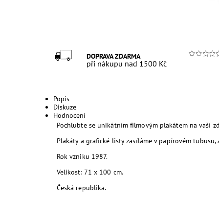
DOPRAVA ZDARMA
při nákupu nad 1500 Kč
Popis
Diskuze
Hodnocení
Pochlubte se unikátním filmovým plakátem na vaší zdi
Plakáty a grafické listy zasíláme v papírovém tubusu,
Rok vzniku 1987.
Velikost: 71 x 100 cm.
Česká republika.