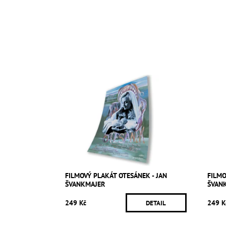
FILMOVÝ PLAKÁT OTESÁNEK - JAN
FILMO
ŠVANKMAJER
ŠVAN
249 Kč
249 K
DETAIL