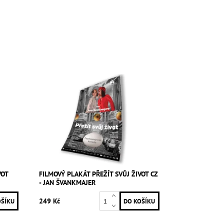
VOT
FILMOVÝ PLAKÁT PŘEŽÍT SVŮJ ŽIVOT CZ
- JAN ŠVANKMAJER
249 Kč