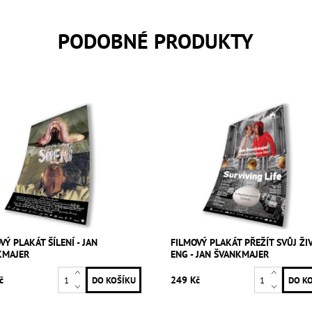
PODOBNÉ PRODUKTY
VÝ PLAKÁT ŠÍLENÍ - JAN
FILMOVÝ PLAKÁT PŘEŽÍT SVŮJ ŽI
KMAJER
ENG - JAN ŠVANKMAJER
č
249 Kč