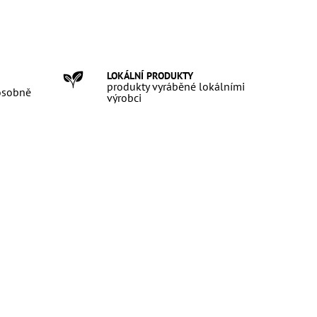
LOKÁLNÍ PRODUKTY
produkty vyráběné lokálními
 osobně
výrobci