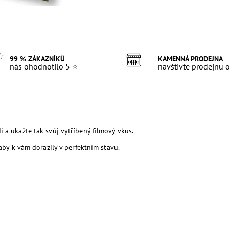
99 % ZÁKAZNÍKŮ
KAMENNÁ PRODEJNA
nás ohodnotilo 5 ⭐
navštivte prodejnu
 a ukažte tak svůj vytříbený filmový vkus.
 aby k vám dorazily v perfektním stavu.