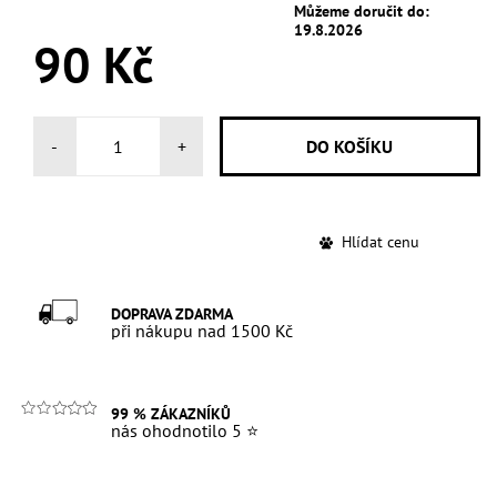
Můžeme doručit do:
19.8.2026
90 Kč
-
+
Hlídat cenu
DOPRAVA ZDARMA
při nákupu nad 1500 Kč
99 % ZÁKAZNÍKŮ
nás ohodnotilo 5 ⭐