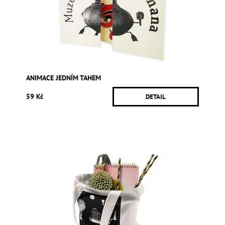
ANIMACE JEDNÍM TAHEM
59 Kč
DETAIL