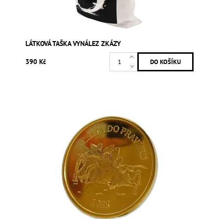
LÁTKOVÁ TAŠKA VYNÁLEZ ZKÁZY
390 Kč