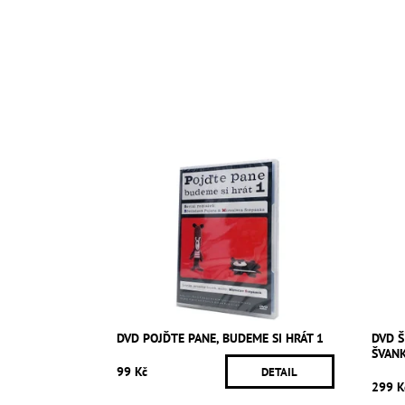
DVD POJĎTE PANE, BUDEME SI HRÁT 1
DVD Š
ŠVAN
99 Kč
DETAIL
299 K