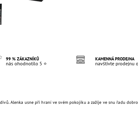
99 % ZÁKAZNÍKŮ
KAMENNÁ PRODEJNA
nás ohodnotilo 5 ⭐
navštivte prodejnu
i divů. Alenka usne při hraní ve svém pokojíku a zažije ve snu řadu dobro