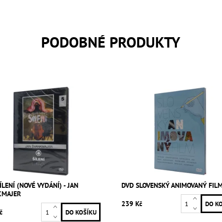
PODOBNÉ PRODUKTY
ÍLENÍ (NOVÉ VYDÁNÍ) - JAN
DVD SLOVENSKÝ ANIMOVANÝ FIL
KMAJER
239 Kč
č