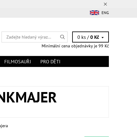
ENG
0 ks /
0 Kč
Minimální cena objednávky je 99 Kč
FILMOSAUŘI
PRO DĚTI
ANKMAJER
ajera