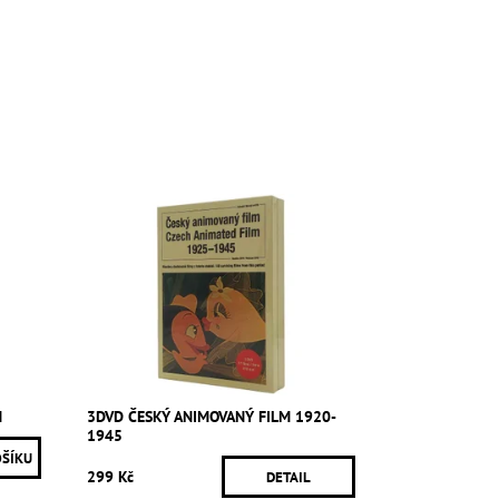
M
3DVD ČESKÝ ANIMOVANÝ FILM 1920-
1945
299 Kč
DETAIL