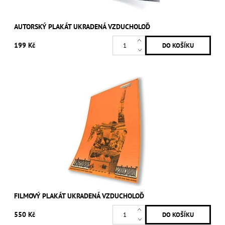
AUTORSKÝ PLAKÁT UKRADENÁ VZDUCHOLOĎ
199 Kč
FILMOVÝ PLAKÁT UKRADENÁ VZDUCHOLOĎ
550 Kč