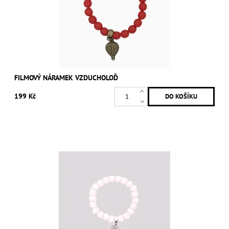
FILMOVÝ NÁRAMEK VZDUCHOLOĎ
199 Kč