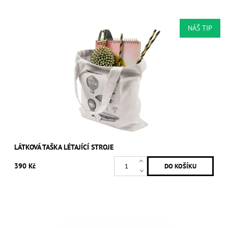
NÁŠ TIP
LÁTKOVÁ TAŠKA LÉTAJÍCÍ STROJE
390 Kč