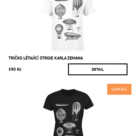
TRIČKO LÉTAJÍCÍ STROJE KARLA ZEMANA
590 Kč
DETAIL
DÁMSKÉ