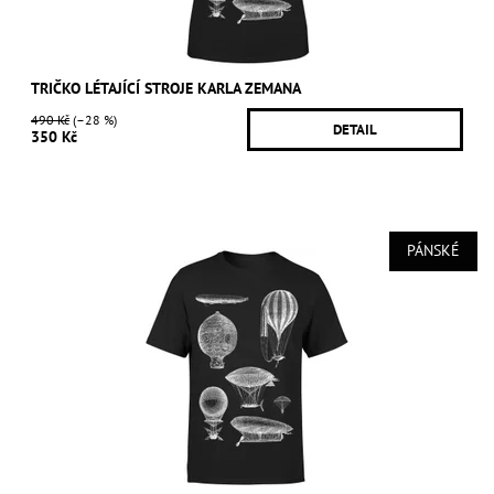
TRIČKO LÉTAJÍCÍ STROJE KARLA ZEMANA
490 Kč
(–28 %)
DETAIL
350 Kč
PÁNSKÉ