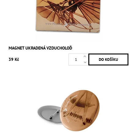
MAGNET UKRADENÁ VZDUCHOLOĎ
39 Kč