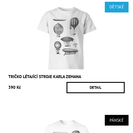
DĚTSKÉ
TRIČKO LÉTAJÍCÍ STROJE KARLA ZEMANA
390 Kč
DETAIL
PÁNSKÉ