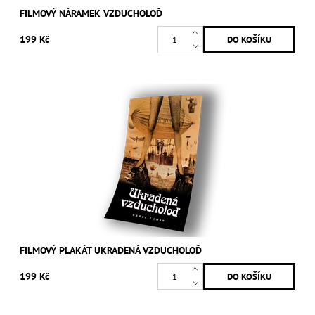
FILMOVÝ NÁRAMEK VZDUCHOLOĎ
199 Kč
FILMOVÝ PLAKÁT UKRADENÁ VZDUCHOLOĎ
199 Kč