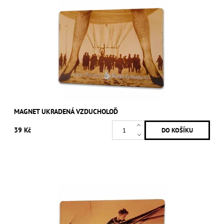
MAGNET UKRADENÁ VZDUCHOLOĎ
39 Kč