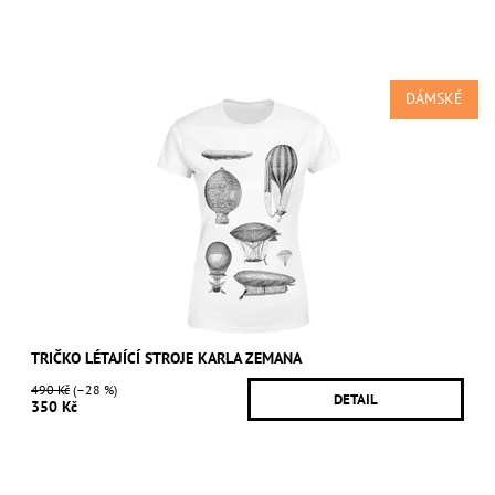
DÁMSKÉ
TRIČKO LÉTAJÍCÍ STROJE KARLA ZEMANA
490 Kč
(–28 %)
DETAIL
350 Kč