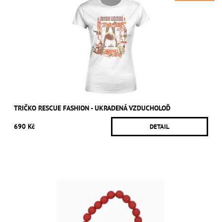
TRIČKO RESCUE FASHION - UKRADENÁ VZDUCHOLOĎ
690 Kč
DETAIL