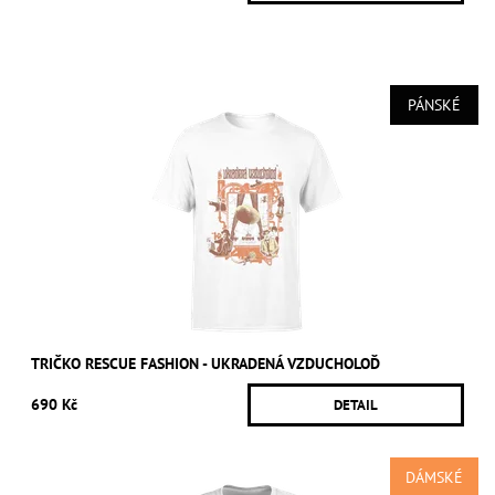
PÁNSKÉ
TRIČKO RESCUE FASHION - UKRADENÁ VZDUCHOLOĎ
690 Kč
DETAIL
DÁMSKÉ