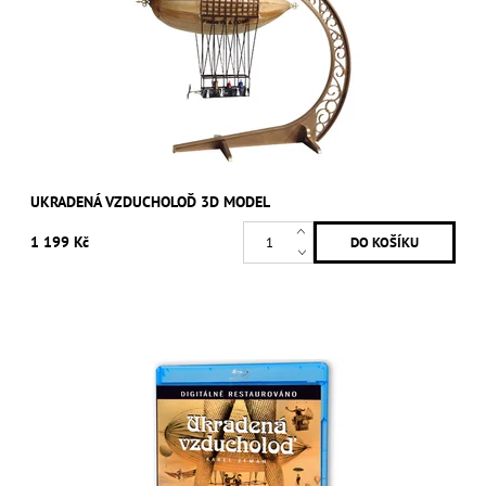
UKRADENÁ VZDUCHOLOĎ 3D MODEL
1 199 Kč