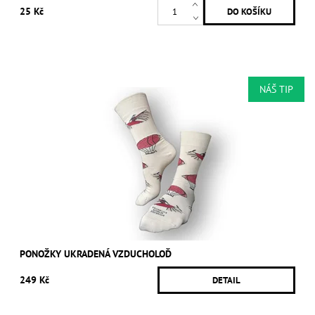
25 Kč
NÁŠ TIP
PONOŽKY UKRADENÁ VZDUCHOLOĎ
249 Kč
DETAIL