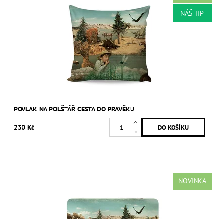
NÁŠ TIP
POVLAK NA POLŠTÁŘ CESTA DO PRAVĚKU
230 Kč
NOVINKA